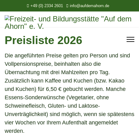
+49 (0) 2334 2601
info@aufdemahorn.de
Preisliste 2026
Die angeführten Preise gelten pro Person und sind
Vollpensionspreise, beinhalten also die
Übernachtung mit drei Mahlzeiten pro Tag.
Zusätzlich kann Kaffee und Kuchen (bzw. Kakao
und Kuchen) für 6,50 € gebucht werden. Manche
Essens-Sonderwünsche (Vegetarier, ohne
Schweinefleisch, Gluten- und Laktose-
Unverträglichkeit) sind möglich, wenn sie spätestens
vier Wochen vor Ihrem Aufenthalt angemeldet
werden.