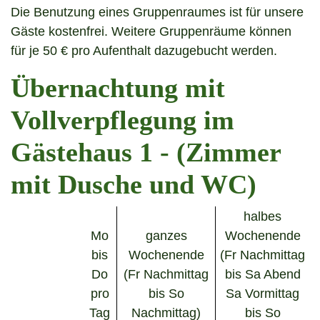
Die Benutzung eines Gruppenraumes ist für unsere
Gäste kostenfrei. Weitere Gruppenräume können
für je 50 € pro Aufenthalt dazugebucht werden.
Übernachtung mit
Vollverpflegung im
Gästehaus 1 - (Zimmer
mit Dusche und WC)
halbes
Mo
ganzes
Wochenende
bis
Wochenende
(Fr Nachmittag
Do
(Fr Nachmittag
bis Sa Abend
pro
bis So
Sa Vormittag
Tag
Nachmittag)
bis So